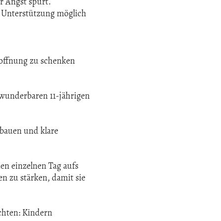
r Angst spürt.
ss Unterstützung möglich
Hoffnung zu schenken
 wunderbaren 11-jährigen
ubauen und klare
en einzelnen Tag aufs
n zu stärken, damit sie
ichten: Kindern