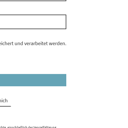
ichert und verarbeitet werden.
mich
hte, einschließlich der Vervielfältigung,