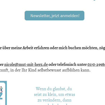
Newsletter, jetzt anmelden!
über meine Arbeit erfahren oder mich buchen möchten, zöger
ter
nicole@mut-mit-herz.de
oder telefonisch unter
0170-2998
nft, in der Ihr Kind selbstbewusst aufblühen kann.
Wenn du glaubst, du
seist zu klein, um etwas
zu verändern, dann