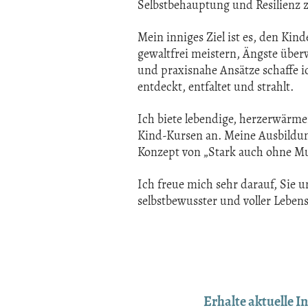
Selbstbehauptung und Resilienz 
Mein inniges Ziel ist es, den Ki
gewaltfrei meistern, Ängste übe
und praxisnahe Ansätze schaffe ic
entdeckt, entfaltet und strahlt.
Ich biete lebendige, herzerwärme
Kind-Kursen an. Meine Ausbildung
Konzept von „Stark auch ohne M
Ich freue mich sehr darauf, Sie un
selbstbewusster und voller Leben
Erhalte aktuelle 