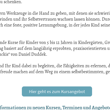
zu schenken.
ndern Werkzeuge in die Hand zu geben, mit denen sie schwier
rwinden und ihr Selbstvertrauen wachsen lassen können. Dur
h eine feste, positive Lernumgebung, in der jedes Kind seine
nde Kurse für Kinder von 5 bis 12 Jahren in Kindergärten, G
 basiert auf dem langjährig erprobten, praxisorientierten 
uckis“ von Daniel Duddek.
d Ihr Kind dabei zu begleiten, die Fähigkeiten zu erlernen, d
sfreude machen auf dem Weg zu einem selbstbestimmten, gew
Hier geht es zum Kursangebot
Informationen zu neuen Kursen, Terminen und Angebot