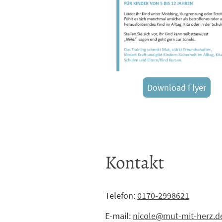
Download Flyer
Kontakt
Telefon:
0170-2998621
E-mail:
nicole@mut-mit-herz.d