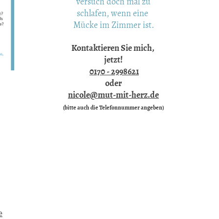
versuch doch mal zu
schlafen, wenn eine
Mücke im Zimmer ist.
Kontaktieren Sie mich,
jetzt!
0170 - 2998621
oder
nicole@mut-mit-herz.de
(bitte auch die Telefonnummer angeben)
e