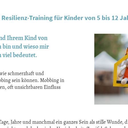
esilienz-Training für Kinder von 5 bis 12 J
und Ihrem Kind von
h bin und wieso mir
 viel bedeutet.
 wie schmerzhaft und
bbing sein können. Mobbing in
en, oft unsichtbaren Einfluss
 Tage, Jahre und manchmal ein ganzes Sein als stille Wunde, 