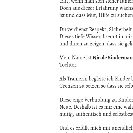
tritt, wenn man sich sicher fühl
Doch aus dieser Erfahrung wächst
ist und dass Mut, Hilfe zu suche
Du verdienst Respekt, Sicherheit
Dieses tiefe Wissen brennt in mi
und ihnen zu zeigen, dass sie gel
Mein Name ist
Nicole Sinderma
Tochter.
Als Trainerin begleite ich Kinde
Grenzen zu setzen so dass sie sel
Diese enge Verbindung zu Kinder
Neue. Deshalb ist es mir eine wa
mutig, authentisch und selbstbe
Und es erfüllt mich mit unendlic