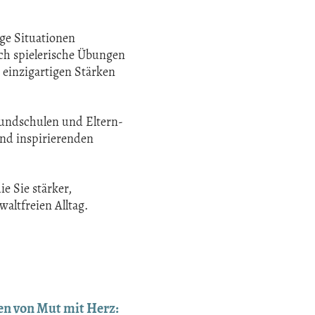
ige Situationen
ch spielerische Übungen
 einzigartigen Stärken
rundschulen und Eltern-
und inspirierenden
ie Sie stärker,
altfreien Alltag.
en von Mut mit Herz: