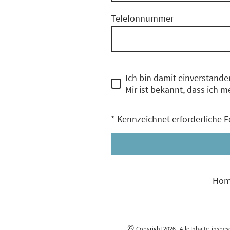
Telefonnummer
Ich bin damit einverstand
Mir ist bekannt, dass ich m
* Kennzeichnet erforderliche F
Hom
©
Copyright 2026 - Alle Inhalte, insbe